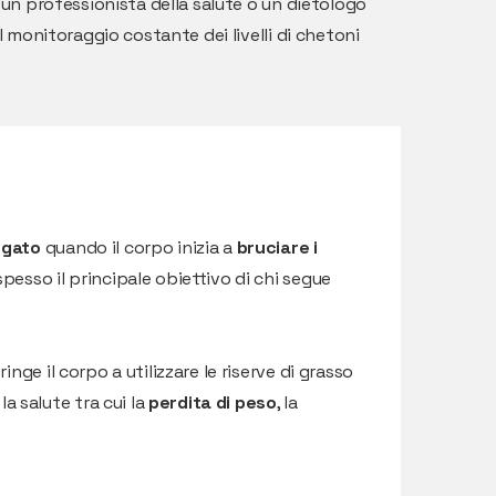
 un professionista della salute o un dietologo
 monitoraggio costante dei livelli di chetoni
egato
quando il corpo inizia a
bruciare i
pesso il principale obiettivo di chi segue
ge il corpo a utilizzare le riserve di grasso
 salute tra cui la
perdita di peso
, la