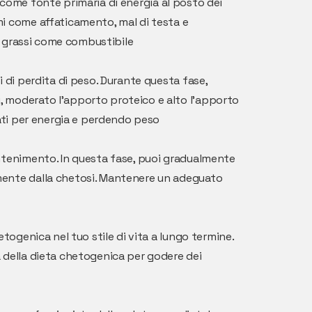
ssi come fonte primaria di energia al posto dei
mi come affaticamento, mal di testa e
 i grassi come combustibile
i di perdita di peso. Durante questa fase,
, moderato l'apporto proteico e alto l'apporto
nati per energia e perdendo peso
mantenimento. In questa fase, puoi gradualmente
amente dalla chetosi. Mantenere un adeguato
togenica nel tuo stile di vita a lungo termine.
a della dieta chetogenica per godere dei