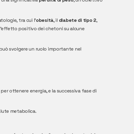
ologie, tra cui l'
obesità
, il
diabete di tipo 2
,
l'effetto positivo dei chetoni su alcune
 può svolgere un ruolo importante nel
si per ottenere energia, e la successiva fase di
alute metabolica.