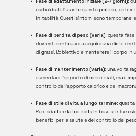
Fase di adattamento iniziale (2-7 giorni)
: q
carboidrati. Durante questo periodo, potrest
irritabilità. Questi sintomi sono temporanei 
Fase di perdita di peso (varia)
: questa fase
dovresti continuare a seguire una dieta che
di grassi. L'obiettivo è mantenere il corpo i
Fase di mantenimento (varia)
: una volta ra
aumentare l'apporto di carboidrati, ma è im
controllo dell'apporto calorico e dei macron
Fase di stile di vita a lungo termine
: questa
Puoi adattare la tua dieta in base alle tue 
benefici per la salute e del controllo del pes