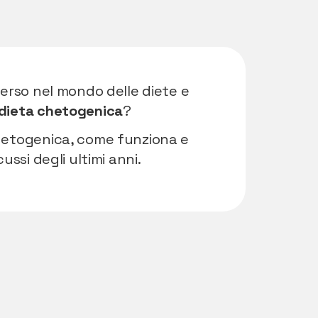
rso nel mondo delle diete e
dieta chetogenica
?
chetogenica, come funziona e
ussi degli ultimi anni.