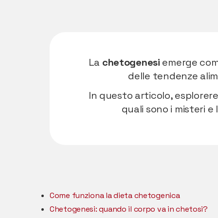
La
chetogenesi
emerge come
delle tendenze alim
In questo articolo, esplore
quali sono i misteri e
Come funziona la dieta chetogenica
Chetogenesi: quando il corpo va in chetosi?