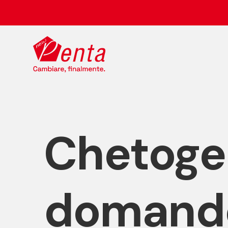
Chetogen
domande