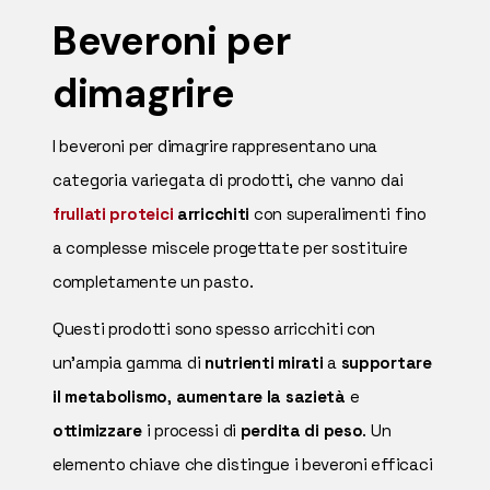
Beveroni per
dimagrire
I beveroni per dimagrire rappresentano una
categoria variegata di prodotti, che vanno dai
frullati proteici
arricchiti
con superalimenti fino
a complesse miscele progettate per sostituire
completamente un pasto.
Questi prodotti sono spesso arricchiti con
un'ampia gamma di
nutrienti mirati
a
supportare
il metabolismo
,
aumentare la sazietà
e
ottimizzare
i processi di
perdita di peso
. Un
elemento chiave che distingue i beveroni efficaci