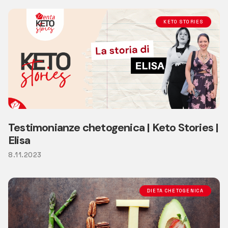
KETO STORIES
Testimonianze chetogenica | Keto Stories |
Elisa
8.11.2023
DIETA CHETOGENICA