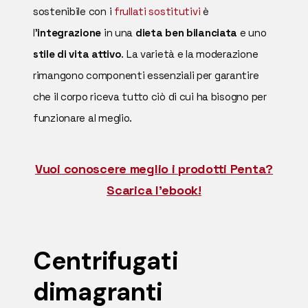
sostenibile con i
frullati sostitutivi
è
l'
integrazione
in una
dieta ben bilanciata
e uno
stile di vita attivo
. La varietà e la moderazione
rimangono componenti essenziali per garantire
che il corpo riceva tutto ciò di cui ha bisogno per
funzionare al meglio.
Vuoi conoscere meglio i prodotti Penta?
Scarica l'ebook!
Centrifugati
dimagranti