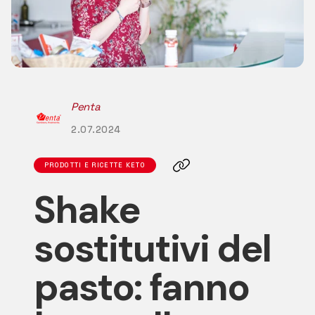
TUTTI GLI ARTICOLI
Penta
2.07.2024
PRODOTTI E RICETTE KETO
Shake
sostitutivi del
pasto: fanno