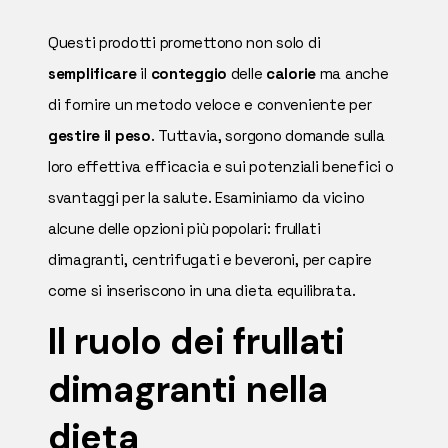
Questi prodotti promettono non solo di
semplificare
il
conteggio
delle
calorie
ma anche
di fornire un metodo veloce e conveniente per
gestire il peso
. Tuttavia, sorgono domande sulla
loro effettiva efficacia e sui potenziali benefici o
svantaggi per la salute. Esaminiamo da vicino
alcune delle opzioni più popolari: frullati
dimagranti, centrifugati e beveroni, per capire
come si inseriscono in una dieta equilibrata.
Il ruolo dei frullati
dimagranti nella
dieta