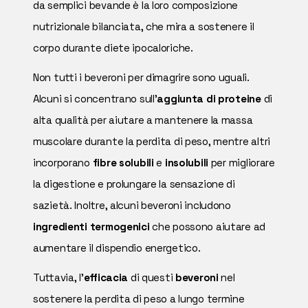
da semplici bevande è la loro composizione
nutrizionale bilanciata, che mira a sostenere il
corpo durante diete ipocaloriche.
Non tutti i beveroni per dimagrire sono uguali.
Alcuni si concentrano sull'
aggiunta di proteine
di
alta qualità per aiutare a mantenere la massa
muscolare durante la perdita di peso, mentre altri
incorporano
fibre solubili
e
insolubili
per migliorare
la digestione e prolungare la sensazione di
sazietà. Inoltre, alcuni beveroni includono
ingredienti termogenici
che possono aiutare ad
aumentare il dispendio energetico.
Tuttavia, l'
efficacia
di questi
beveroni
nel
sostenere la perdita di peso a lungo termine