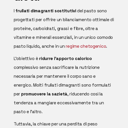
I
frullati dimagranti sostitutivi
del pasto sono
progettati per offrire un bilanciamento ottimale di
proteine, carboidrati, grassi e fibre, oltre a
vitamine e minerali essenziali, in un unico comodo
pasto liquido, anche in un
regime chetogenico
.
L'obiettivo è
ridurre l'apporto calorico
complessivo senza sacrificare la nutrizione
necessaria per mantenere il corpo sano e
energico. Molti frullati dimagranti sono formulati
per
promuovere la sazietà
, riducendo così la
tendenza a mangiare eccessivamente tra un
pasto e l'altro.
Tuttavia, la chiave per una perdita di peso