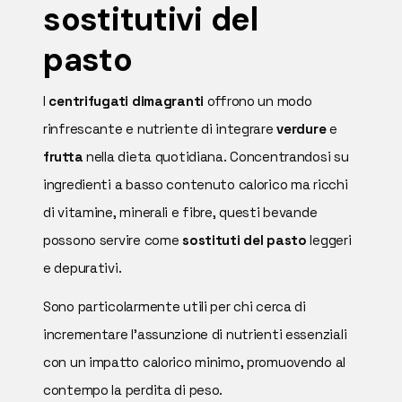
sostitutivi del
pasto
I
centrifugati dimagranti
offrono un modo
rinfrescante e nutriente di integrare
verdure
e
frutta
nella dieta quotidiana. Concentrandosi su
ingredienti a basso contenuto calorico ma ricchi
di vitamine, minerali e fibre, questi bevande
possono servire come
sostituti del pasto
leggeri
e depurativi.
Sono particolarmente utili per chi cerca di
incrementare l'assunzione di nutrienti essenziali
con un impatto calorico minimo, promuovendo al
contempo la perdita di peso.